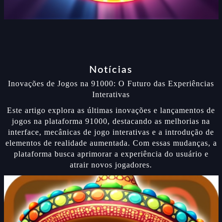
Notícias
Inovações de Jogos na 91000: O Futuro das Experiências
Interativas
Este artigo explora as últimas inovações e lançamentos de
jogos na plataforma 91000, destacando as melhorias na
interface, mecânicas de jogo interativas e a introdução de
elementos de realidade aumentada. Com essas mudanças, a
plataforma busca aprimorar a experiência do usuário e
atrair novos jogadores.