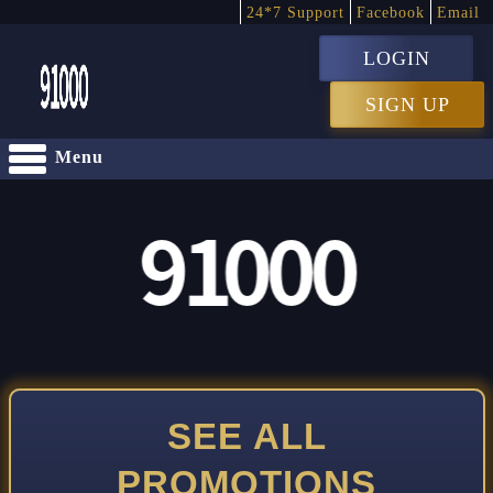
24*7 Support
Facebook
Email
LOGIN
SIGN UP
Menu
SEE ALL
PROMOTIONS