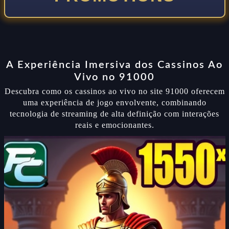
A Experiência Imersiva dos Cassinos Ao
Vivo no 91000
Descubra como os cassinos ao vivo no site 91000 oferecem
uma experiência de jogo envolvente, combinando
tecnologia de streaming de alta definição com interações
reais e emocionantes.