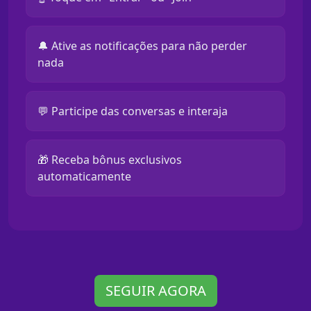
🔔 Ative as notificações para não perder
nada
💬 Participe das conversas e interaja
🎁 Receba bônus exclusivos
automaticamente
SEGUIR AGORA