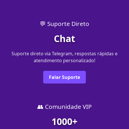
💬 Suporte Direto
Chat
Suporte direto via Telegram, respostas rápidas e
atendimento personalizado!
Falar Suporte
👥 Comunidade VIP
1000+