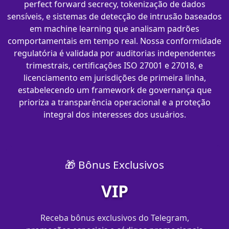
perfect forward secrecy, tokenização de dados
sensíveis, e sistemas de detecção de intrusão baseados
em machine learning que analisam padrões
comportamentais em tempo real. Nossa conformidade
regulatória é validada por auditorias independentes
trimestrais, certificações ISO 27001 e 27018, e
licenciamento em jurisdições de primeira linha,
estabelecendo um framework de governança que
prioriza a transparência operacional e a proteção
integral dos interesses dos usuários.
🎁 Bônus Exclusivos
VIP
Receba bônus exclusivos do Telegram,