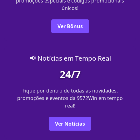
promoções especiais e códigos promocionais
únicos!
Ver Bônus
📢 Notícias em Tempo Real
24/7
Fique por dentro de todas as novidades,
promoções e eventos da 9572Win em tempo
real!
Ver Notícias