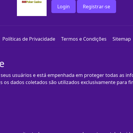
Login
Registrar-se
Políticas de Privacidade
Termos e Condições
Sitemap
de
e seus usuários e está empenhada em proteger todas as in
 os dados coletados são utilizados exclusivamente para fi