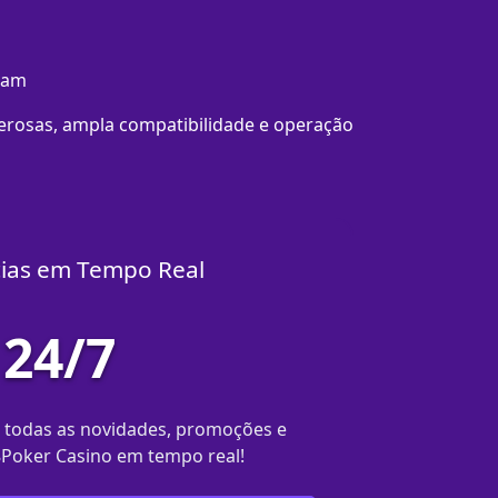
ram
erosas, ampla compatibilidade e operação
cias em Tempo Real
24/7
e todas as novidades, promoções e
8Poker Casino em tempo real!