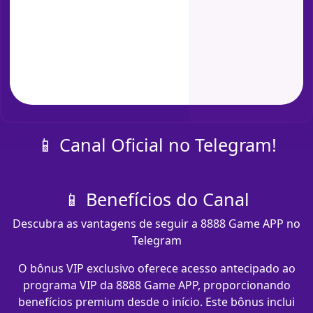
📱 Canal Oficial no Telegram!
📱 Benefícios do Canal
Descubra as vantagens de seguir a 8888 Game APP no
Telegram
O bônus VIP exclusivo oferece acesso antecipado ao
programa VIP da 8888 Game APP, proporcionando
benefícios premium desde o início. Este bônus inclui