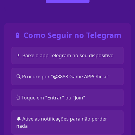
📱 Como Seguir no Telegram
📱 Baixe o app Telegram no seu dispositivo
🔍 Procure por "@8888 Game APPOficial"
👆 Toque em "Entrar" ou "Join"
🔔 Ative as notificações para não perder
nada