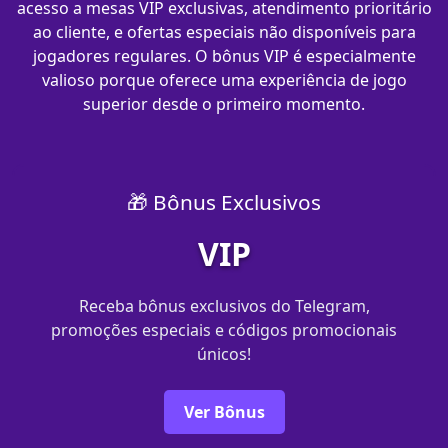
acesso a mesas VIP exclusivas, atendimento prioritário
ao cliente, e ofertas especiais não disponíveis para
jogadores regulares. O bônus VIP é especialmente
valioso porque oferece uma experiência de jogo
superior desde o primeiro momento.
🎁 Bônus Exclusivos
VIP
Receba bônus exclusivos do Telegram,
promoções especiais e códigos promocionais
únicos!
Ver Bônus