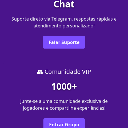
Chat
Suporte direto via Telegram, respostas rápidas e
atendimento personalizado!
Falar Suporte
👥 Comunidade VIP
1000+
Junte-se a uma comunidade exclusiva de
jogadores e compartilhe experiências!
Entrar Grupo