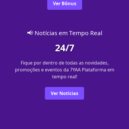
Ver Bônus
📢 Notícias em Tempo Real
24/7
Fique por dentro de todas as novidades,
promoções e eventos da 7YAA Plataforma em
tempo real!
Ver Notícias