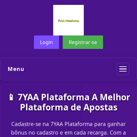
Login
Registrar-se
Menu
📱 7YAA Plataforma A Melhor
Plataforma de Apostas
Cadastre-se na 7YAA Plataforma para ganhar
bônus no cadastro e em cada recarga. Com a