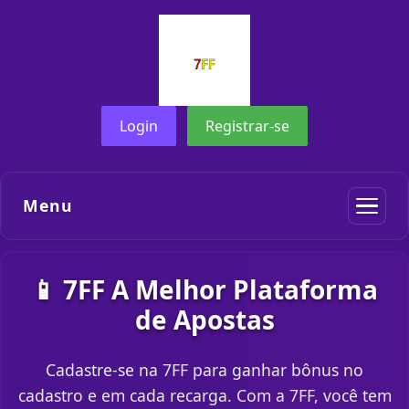
Login
Registrar-se
Menu
📱 7FF A Melhor Plataforma
de Apostas
Cadastre-se na 7FF para ganhar bônus no
cadastro e em cada recarga. Com a 7FF, você tem