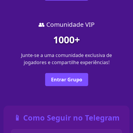
👥 Comunidade VIP
1000+
Junte-se a uma comunidade exclusiva de
jogadores e compartilhe experiências!
Entrar Grupo
📱 Como Seguir no Telegram