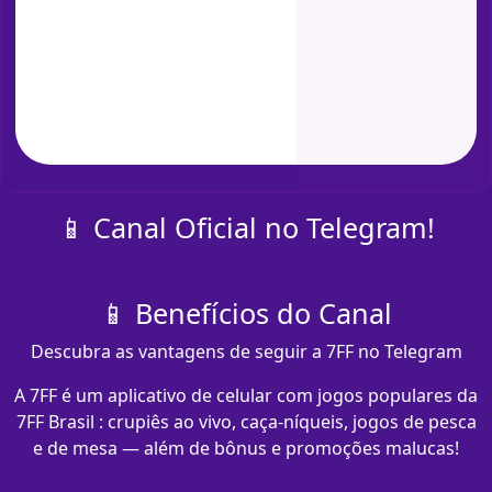
📱 Canal Oficial no Telegram!
📱 Benefícios do Canal
Descubra as vantagens de seguir a 7FF no Telegram
A 7FF é um aplicativo de celular com jogos populares da
7FF Brasil : crupiês ao vivo, caça-níqueis, jogos de pesca
e de mesa — além de bônus e promoções malucas!