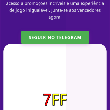
acesso a promoções incríveis e uma experiência
de jogo inigualável. Junte-se aos vencedores
agora!
SEGUIR NO TELEGRAM