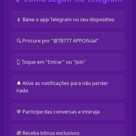
📱 Baixe o app Telegram no seu dispositivo
🔍 Procure por "@7B777 APPOficial"
👆 Toque em "Entrar" ou "Join"
🔔 Ative as notificações para não perder
nada
💬 Participe das conversas e interaja
🎁 Receba bônus exclusivos