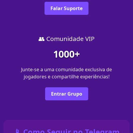
Falar Suporte
👥 Comunidade VIP
1000+
Junte-se a uma comunidade exclusiva de
jogadores e compartilhe experiências!
Entrar Grupo
📱 Como Seguir no Telegram