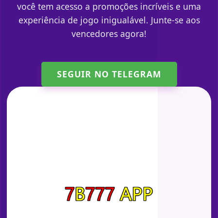
você tem acesso a promoções incríveis e uma
experiência de jogo inigualável. Junte-se aos
vencedores agora!
SEGUIR NO TELEGRAM