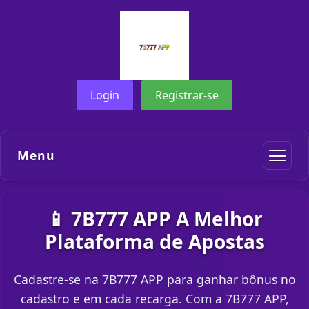
Login
Registrar-se
Menu
📱 7B777 APP A Melhor
Plataforma de Apostas
Cadastre-se na 7B777 APP para ganhar bônus no
cadastro e em cada recarga. Com a 7B777 APP,