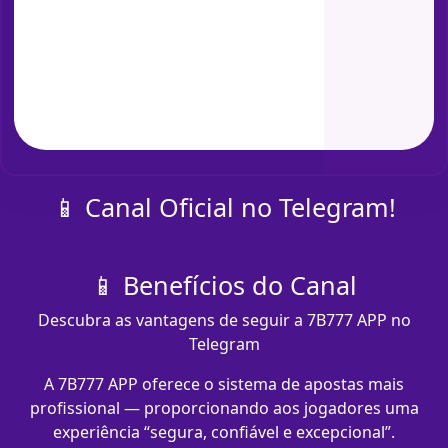
📱 Canal Oficial no Telegram!
📱 Benefícios do Canal
Descubra as vantagens de seguir a 7B777 APP no
Telegram
A 7B777 APP oferece o sistema de apostas mais
profissional — proporcionando aos jogadores uma
experiência “segura, confiável e excepcional”.