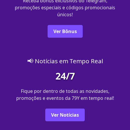
Receba bônus exclusivos do Telegram,
promoções especiais e códigos promocionais
únicos!
Ver Bônus
📢 Notícias em Tempo Real
24/7
Fique por dentro de todas as novidades,
promoções e eventos da 79Y em tempo real!
Ver Notícias