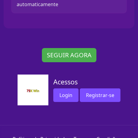
automaticamente
SEGUIR AGORA
Acessos
Login
Registrar-se