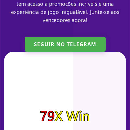
tem acesso a promoções incríveis e uma
experiência de jogo inigualável. Junte-se aos
vencedores agora!
SEGUIR NO TELEGRAM