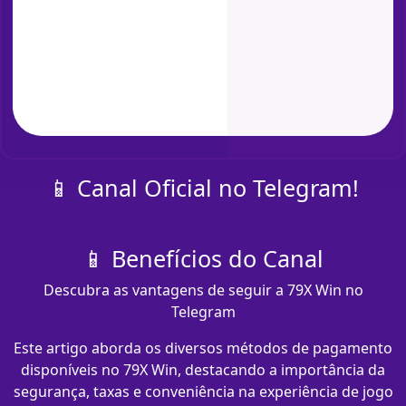
📱 Canal Oficial no Telegram!
📱 Benefícios do Canal
Descubra as vantagens de seguir a 79X Win no
Telegram
Este artigo aborda os diversos métodos de pagamento
disponíveis no 79X Win, destacando a importância da
segurança, taxas e conveniência na experiência de jogo