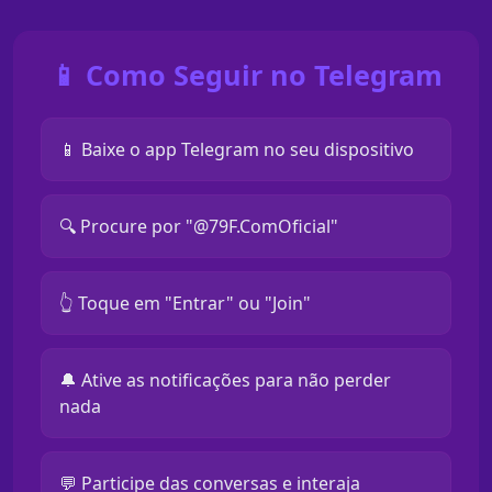
📱 Como Seguir no Telegram
📱 Baixe o app Telegram no seu dispositivo
🔍 Procure por "@79F.ComOficial"
👆 Toque em "Entrar" ou "Join"
🔔 Ative as notificações para não perder
nada
💬 Participe das conversas e interaja