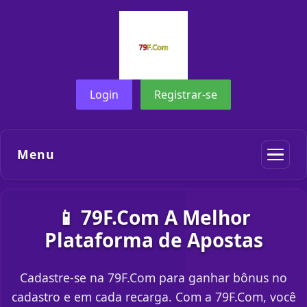
Login
Registrar-se
Menu
📱 79F.Com A Melhor
Plataforma de Apostas
Cadastre-se na 79F.Com para ganhar bônus no
cadastro e em cada recarga. Com a 79F.Com, você