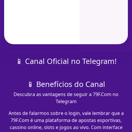
📱 Canal Oficial no Telegram!
📱 Benefícios do Canal
Descubra as vantagens de seguir a 79F.Com no
Telegram
Antes de falarmos sobre o login, vale lembrar que a
79F.Com é uma plataforma de apostas esportivas,
cassino online, slots e jogos ao vivo. Com interface