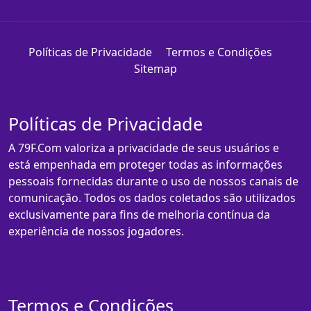
Políticas de Privacidade
Termos e Condições
Sitemap
Políticas de Privacidade
A 79F.Com valoriza a privacidade de seus usuários e
está empenhada em proteger todas as informações
pessoais fornecidas durante o uso de nossos canais de
comunicação. Todos os dados coletados são utilizados
exclusivamente para fins de melhoria contínua da
experiência de nossos jogadores.
Termos e Condições