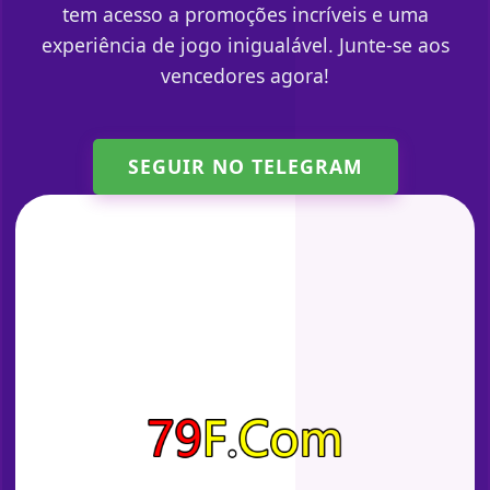
tem acesso a promoções incríveis e uma
experiência de jogo inigualável. Junte-se aos
vencedores agora!
SEGUIR NO TELEGRAM