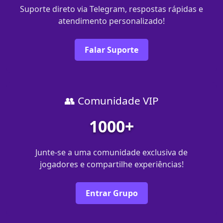
Suporte direto via Telegram, respostas rápidas e
atendimento personalizado!
Falar Suporte
👥 Comunidade VIP
1000+
Junte-se a uma comunidade exclusiva de
jogadores e compartilhe experiências!
Entrar Grupo