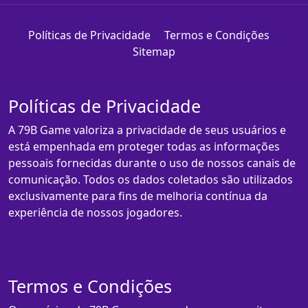
Políticas de Privacidade
Termos e Condições
Sitemap
Políticas de Privacidade
A 79B Game valoriza a privacidade de seus usuários e
está empenhada em proteger todas as informações
pessoais fornecidas durante o uso de nossos canais de
comunicação. Todos os dados coletados são utilizados
exclusivamente para fins de melhoria contínua da
experiência de nossos jogadores.
Termos e Condições