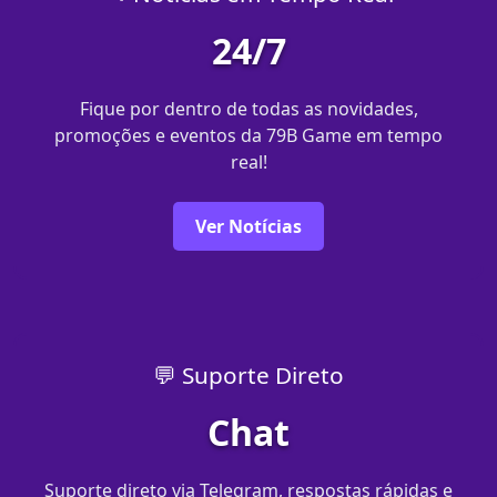
24/7
Fique por dentro de todas as novidades,
promoções e eventos da 79B Game em tempo
real!
Ver Notícias
💬 Suporte Direto
Chat
Suporte direto via Telegram, respostas rápidas e