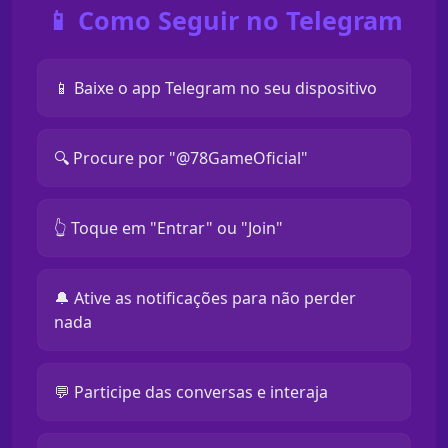
📱 Como Seguir no Telegram
📱 Baixe o app Telegram no seu dispositivo
🔍 Procure por "@78GameOficial"
👆 Toque em "Entrar" ou "Join"
🔔 Ative as notificações para não perder
nada
💬 Participe das conversas e interaja