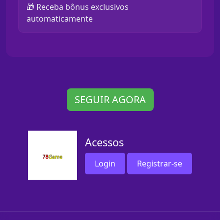
🎁 Receba bônus exclusivos
automaticamente
SEGUIR AGORA
Acessos
Login
Registrar-se