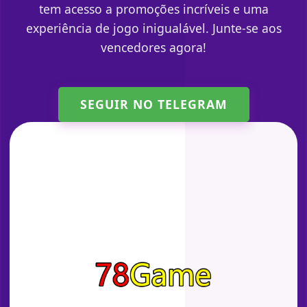
tem acesso a promoções incríveis e uma
experiência de jogo inigualável. Junte-se aos
vencedores agora!
SEGUIR NO TELEGRAM