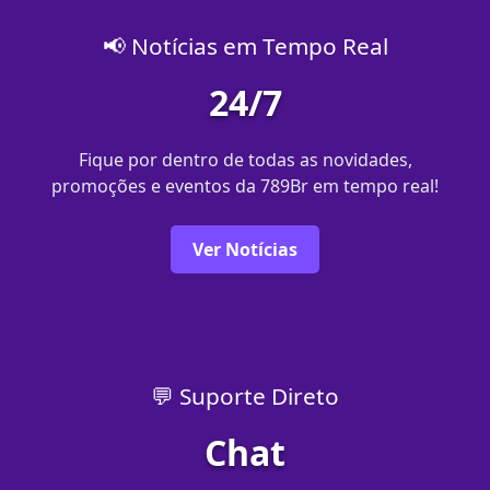
📢 Notícias em Tempo Real
24/7
Fique por dentro de todas as novidades,
promoções e eventos da 789Br em tempo real!
Ver Notícias
💬 Suporte Direto
Chat