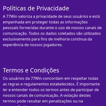
Políticas de Privacidade
A 77Win valoriza a privacidade de seus usuários e está
empenhada em proteger todas as informações
pessoais fornecidas durante o uso de nossos canais de
comunicação. Todos os dados coletados são utilizados
exclusivamente para fins de melhoria contínua da
experiência de nossos jogadores.
Termos e Condições
Os usuários da 77Win concordam em respeitar todas
as regras e regulamentos estabelecidos. É importante
ler e entender todos os termos antes de participar de
nossos canais de comunicação. A violação destes
termos pode resultar em penalizações ou na