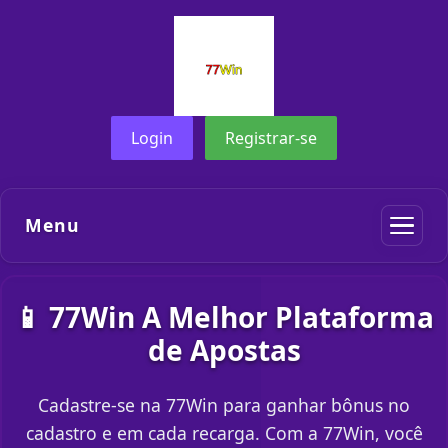
Login
Registrar-se
Menu
📱 77Win A Melhor Plataforma
de Apostas
Cadastre-se na 77Win para ganhar bônus no
cadastro e em cada recarga. Com a 77Win, você