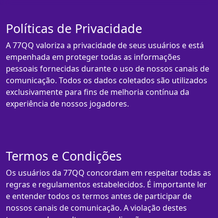
Políticas de Privacidade
A 77QQ valoriza a privacidade de seus usuários e está
empenhada em proteger todas as informações
pessoais fornecidas durante o uso de nossos canais de
comunicação. Todos os dados coletados são utilizados
exclusivamente para fins de melhoria contínua da
experiência de nossos jogadores.
Termos e Condições
Os usuários da 77QQ concordam em respeitar todas as
regras e regulamentos estabelecidos. É importante ler
e entender todos os termos antes de participar de
nossos canais de comunicação. A violação destes