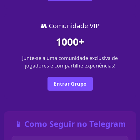
👥 Comunidade VIP
1000+
Junte-se a uma comunidade exclusiva de
jogadores e compartilhe experiências!
Entrar Grupo
📱 Como Seguir no Telegram