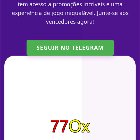
tem acesso a promoções incríveis e uma
experiência de jogo inigualável. Junte-se aos
vencedores agora!
SEGUIR NO TELEGRAM