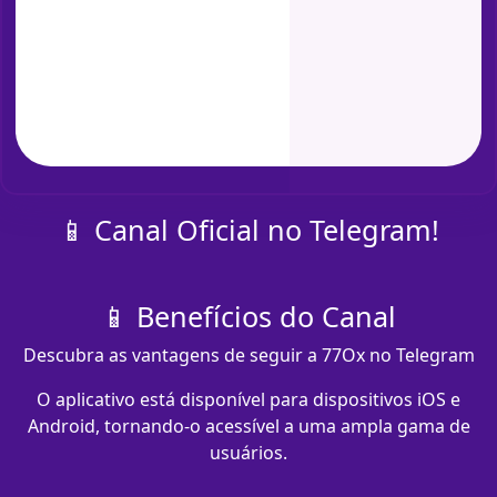
📱 Canal Oficial no Telegram!
📱 Benefícios do Canal
Descubra as vantagens de seguir a 77Ox no Telegram
O aplicativo está disponível para dispositivos iOS e
Android, tornando-o acessível a uma ampla gama de
usuários.