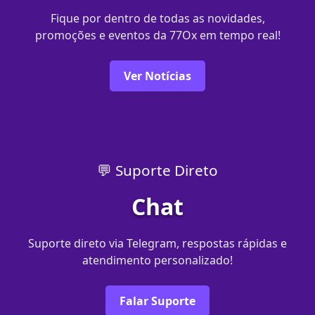
Fique por dentro de todas as novidades,
promoções e eventos da 77Ox em tempo real!
Ver Notícias
💬 Suporte Direto
Chat
Suporte direto via Telegram, respostas rápidas e
atendimento personalizado!
Falar Suporte