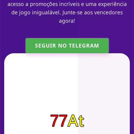
acesso a promoções incríveis e uma experiência
de jogo inigualável. Junte-se aos vencedores
agora!
SEGUIR NO TELEGRAM