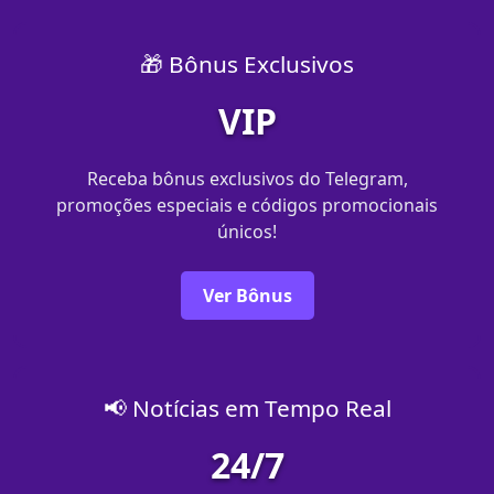
🎁 Bônus Exclusivos
VIP
Receba bônus exclusivos do Telegram,
promoções especiais e códigos promocionais
únicos!
Ver Bônus
📢 Notícias em Tempo Real
24/7