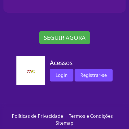
SEGUIR AGORA
Acessos
Login
Registrar-se
Políticas de Privacidade
Termos e Condições
Sitemap