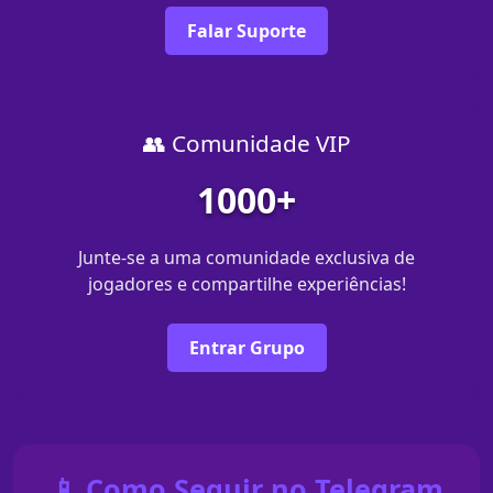
Falar Suporte
👥 Comunidade VIP
1000+
Junte-se a uma comunidade exclusiva de
jogadores e compartilhe experiências!
Entrar Grupo
📱 Como Seguir no Telegram