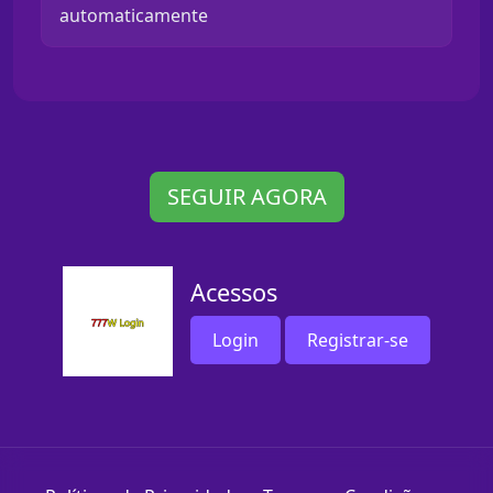
automaticamente
SEGUIR AGORA
Acessos
Login
Registrar-se