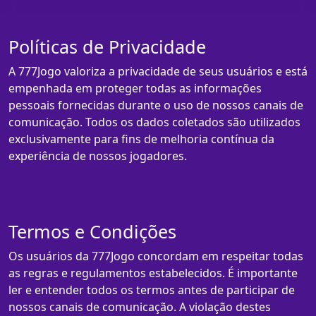
Políticas de Privacidade
A 777Jogo valoriza a privacidade de seus usuários e está
empenhada em proteger todas as informações
pessoais fornecidas durante o uso de nossos canais de
comunicação. Todos os dados coletados são utilizados
exclusivamente para fins de melhoria contínua da
experiência de nossos jogadores.
Termos e Condições
Os usuários da 777Jogo concordam em respeitar todas
as regras e regulamentos estabelecidos. É importante
ler e entender todos os termos antes de participar de
nossos canais de comunicação. A violação destes