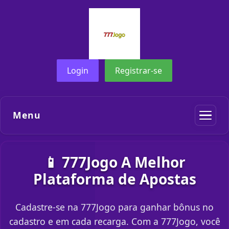
Login
Registrar-se
Menu
📱 777Jogo A Melhor
Plataforma de Apostas
Cadastre-se na 777Jogo para ganhar bônus no
cadastro e em cada recarga. Com a 777Jogo, você