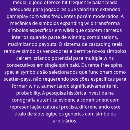
média, o jogo oferece hit frequency balanceada
adequada para jogadores que valorizam extended
gameplay com wins frequentes porém moderados. A
mecânica de símbolos expanding wild transforma
símbolos específicos em wilds que cobrem carretos
inteiros quando parte de winning combinations,
maximizando payouts. O sistema de cascading reels
remove símbolos vencedores e permite novos símbolos
cairem, criando potencial para multiple wins
consecutivos em single spin paid. Durante free spins,
special symbols são selecionados que funcionam como
scatter-pays, não requerendo posições específicas para
formar wins, aumentando significativamente hit
probability. A pesquisa histórica investida na
iconografia autêntica evidencia commitment com
representação cultural precisa, diferenciando este
título de slots egípcios generics com símbolos
arbitrários.