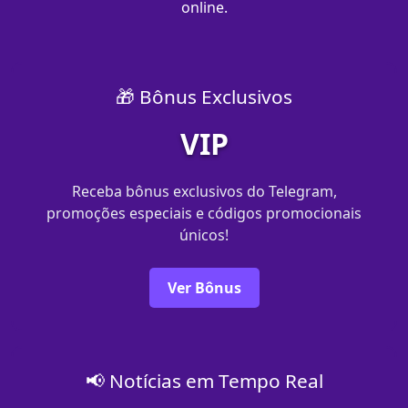
online.
🎁 Bônus Exclusivos
VIP
Receba bônus exclusivos do Telegram,
promoções especiais e códigos promocionais
únicos!
Ver Bônus
📢 Notícias em Tempo Real