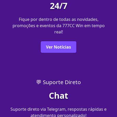
24/7
Fique por dentro de todas as novidades,
promoções e eventos da 777CC Win em tempo
real!
Ver Notícias
💬 Suporte Direto
Chat
Suporte direto via Telegram, respostas rápidas e
atendimento personalizado!