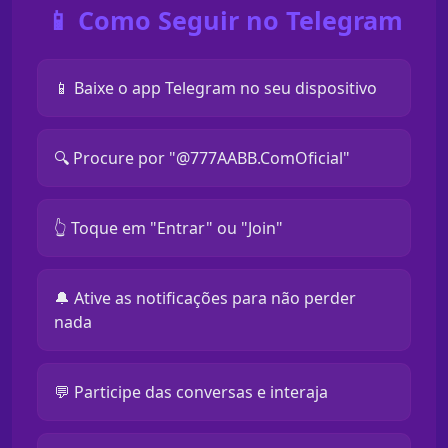
📱 Como Seguir no Telegram
📱 Baixe o app Telegram no seu dispositivo
🔍 Procure por "@777AABB.ComOficial"
👆 Toque em "Entrar" ou "Join"
🔔 Ative as notificações para não perder
nada
💬 Participe das conversas e interaja