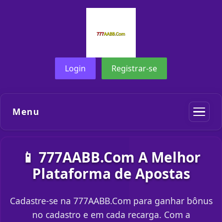
Login
Registrar-se
Menu
📱 777AABB.Com A Melhor
Plataforma de Apostas
Cadastre-se na 777AABB.Com para ganhar bônus
no cadastro e em cada recarga. Com a