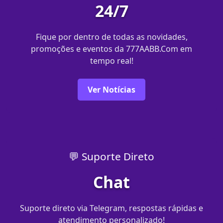
24/7
Fique por dentro de todas as novidades,
promoções e eventos da 777AABB.Com em
tempo real!
Ver Notícias
💬 Suporte Direto
Chat
Suporte direto via Telegram, respostas rápidas e
atendimento personalizado!