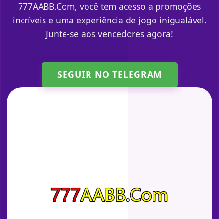
777AABB.Com, você tem acesso a promoções
incríveis e uma experiência de jogo inigualável.
Junte-se aos vencedores agora!
SEGUIR NO TELEGRAM