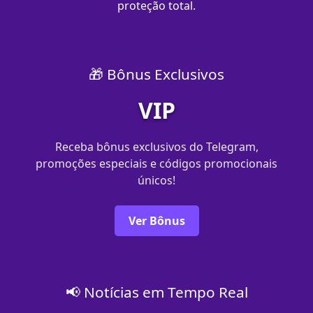
proteção total.
🎁 Bônus Exclusivos
VIP
Receba bônus exclusivos do Telegram,
promoções especiais e códigos promocionais
únicos!
Ver Bônus
📢 Notícias em Tempo Real