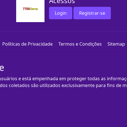
Acessos
Login
Registrar-se
Políticas de Privacidade
Termos e Condições
Sitemap
de
 usuários e está empenhada em proteger todas as informaç
os coletados são utilizados exclusivamente para fins de m