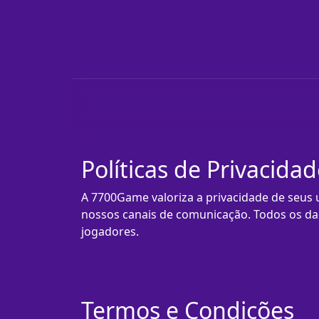
Políticas de Privacida
A 7700Game valoriza a privacidade de seus
nossos canais de comunicação. Todos os dad
jogadores.
Termos e Condições