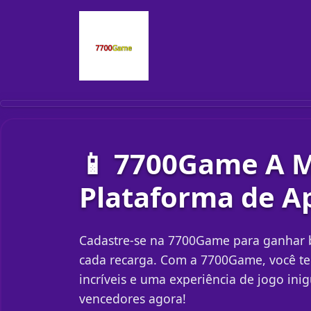
📱 7700Game A 
Plataforma de A
Cadastre-se na 7700Game para ganhar 
cada recarga. Com a 7700Game, você t
incríveis e uma experiência de jogo inig
vencedores agora!