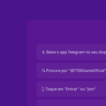
📱 Baixe o app Telegram no seu disp
🔍 Procure por "@7700GameOficial"
👆 Toque em "Entrar" ou "Join"