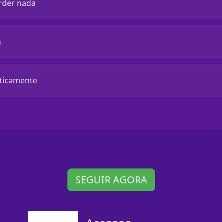
erder nada
a
aticamente
SEGUIR AGORA