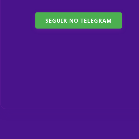
SEGUIR NO TELEGRAM