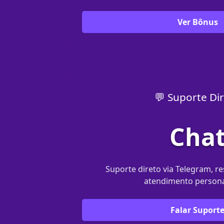
Ver Bônus
💬 Suporte Di
Cha
Suporte direto via Telegram, r
atendimento persona
Falar Suport