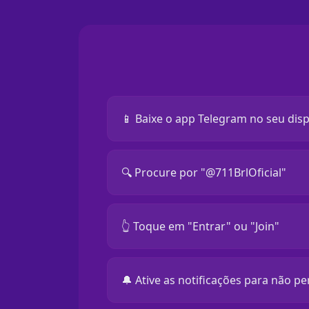
📱 Baixe o app Telegram no seu disp
🔍 Procure por "@711BrlOficial"
👆 Toque em "Entrar" ou "Join"
🔔 Ative as notificações para não p