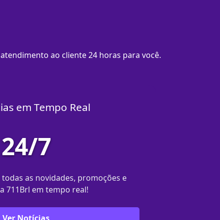
 atendimento ao cliente 24 horas para você.
cias em Tempo Real
24/7
e todas as novidades, promoções e
a 711Brl em tempo real!
Ver Notícias