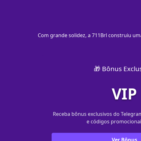
Com grande solidez, a 711Brl construiu uma
🎁 Bônus Exclu
VIP
Receba bônus exclusivos do Telegra
e códigos promocionai
Ver Bônus