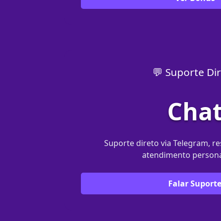
💬 Suporte Di
Cha
Suporte direto via Telegram, r
atendimento persona
Falar Suport