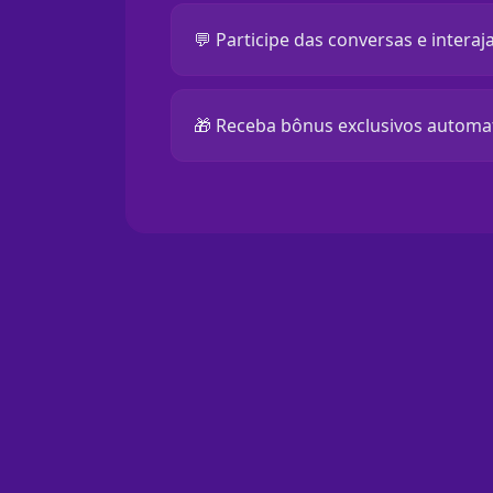
💬 Participe das conversas e interaj
🎁 Receba bônus exclusivos autom