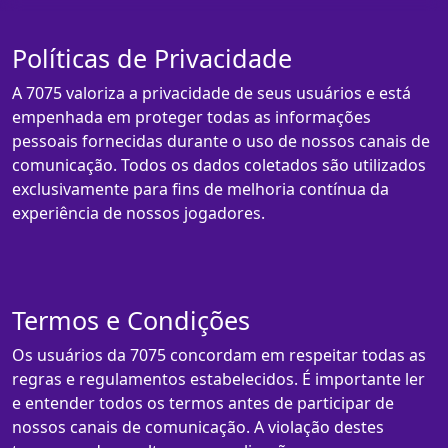
Políticas de Privacidade
A 7075 valoriza a privacidade de seus usuários e está
empenhada em proteger todas as informações
pessoais fornecidas durante o uso de nossos canais de
comunicação. Todos os dados coletados são utilizados
exclusivamente para fins de melhoria contínua da
experiência de nossos jogadores.
Termos e Condições
Os usuários da 7075 concordam em respeitar todas as
regras e regulamentos estabelecidos. É importante ler
e entender todos os termos antes de participar de
nossos canais de comunicação. A violação destes