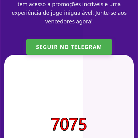
tem acesso a promoções incríveis e uma
experiência de jogo inigualável. Junte-se aos
vencedores agora!
SEGUIR NO TELEGRAM