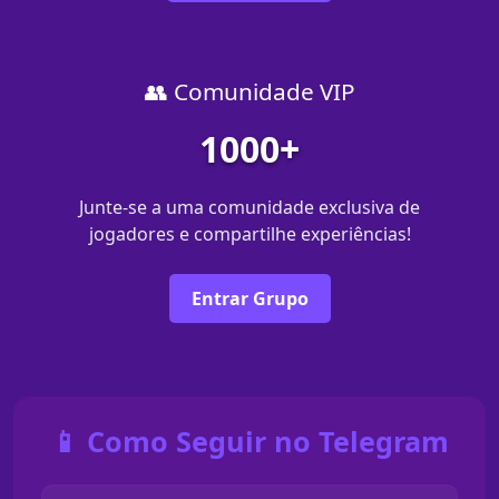
👥 Comunidade VIP
1000+
Junte-se a uma comunidade exclusiva de
jogadores e compartilhe experiências!
Entrar Grupo
📱 Como Seguir no Telegram