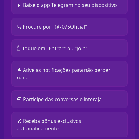
📱 Baixe o app Telegram no seu dispositivo
🔍 Procure por "@7075Oficial"
👆 Toque em "Entrar" ou "Join"
🔔 Ative as notificações para não perder
nada
💬 Participe das conversas e interaja
🎁 Receba bônus exclusivos
automaticamente