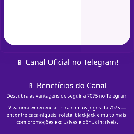
📱 Canal Oficial no Telegram!
📱 Benefícios do Canal
Descubra as vantagens de seguir a 7075 no Telegram
Viva uma experiência única com os jogos da 7075 —
encontre caça-níqueis, roleta, blackjack e muito mais,
com promoções exclusivas e bônus incríveis.