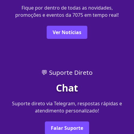
Fique por dentro de todas as novidades,
promoções e eventos da 7075 em tempo real!
Ver Notícias
💬 Suporte Direto
Chat
Suporte direto via Telegram, respostas rápidas e
atendimento personalizado!
Falar Suporte