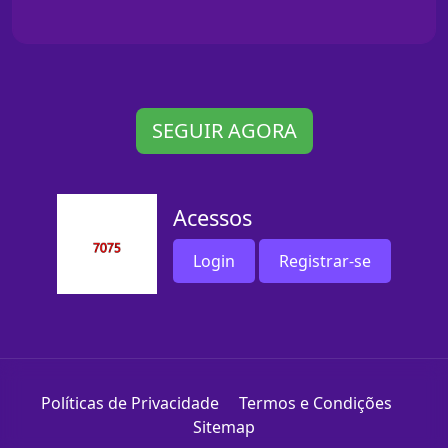
SEGUIR AGORA
Acessos
Login
Registrar-se
Políticas de Privacidade
Termos e Condições
Sitemap