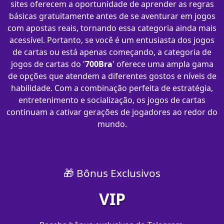
sites oferecem a oportunidade de aprender as regras
básicas gratuitamente antes de se aventurar em jogos
com apostas reais, tornando essa categoria ainda mais
acessível. Portanto, se você é um entusiasta dos jogos
de cartas ou está apenas começando, a categoria de
jogos de cartas do '
700Bra
' oferece uma ampla gama
de opções que atendem a diferentes gostos e níveis de
habilidade. Com a combinação perfeita de estratégia,
entretenimento e socialização, os jogos de cartas
continuam a cativar gerações de jogadores ao redor do
mundo.
🎁 Bônus Exclusivos
VIP