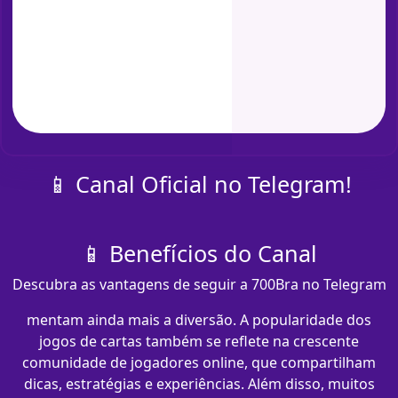
📱 Canal Oficial no Telegram!
📱 Benefícios do Canal
Descubra as vantagens de seguir a 700Bra no Telegram
mentam ainda mais a diversão. A popularidade dos
jogos de cartas também se reflete na crescente
comunidade de jogadores online, que compartilham
dicas, estratégias e experiências. Além disso, muitos