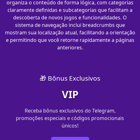
organiza o conteúdo de forma lógica, com categorias
claramente definidas e subcategorias que facilitam a
descoberta de novos jogos e funcionalidades. O
sistema de navegação inclui breadcrumbs que
mostram sua localização atual, facilitando a orientação
e permitindo que você retorne rapidamente a páginas
anteriores.
🎁 Bônus Exclusivos
VIP
Receba bônus exclusivos do Telegram,
promoções especiais e códigos promocionais
únicos!