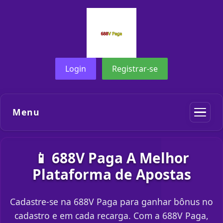
Login
Registrar-se
Menu
📱 688V Paga A Melhor
Plataforma de Apostas
Cadastre-se na 688V Paga para ganhar bônus no
cadastro e em cada recarga. Com a 688V Paga,