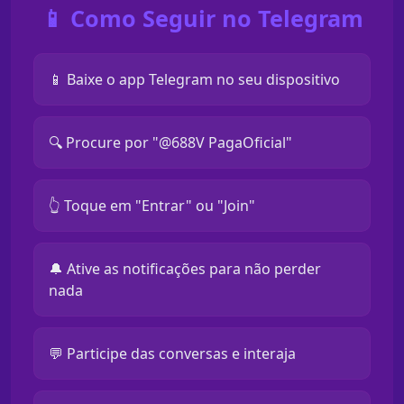
📱 Como Seguir no Telegram
📱 Baixe o app Telegram no seu dispositivo
🔍 Procure por "@688V PagaOficial"
👆 Toque em "Entrar" ou "Join"
🔔 Ative as notificações para não perder
nada
💬 Participe das conversas e interaja