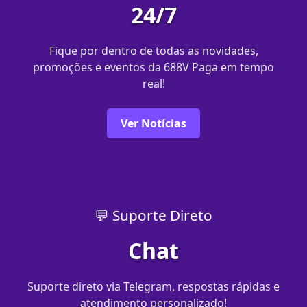
24/7
Fique por dentro de todas as novidades,
promoções e eventos da 688V Paga em tempo
real!
Ver Notícias
💬 Suporte Direto
Chat
Suporte direto via Telegram, respostas rápidas e
atendimento personalizado!