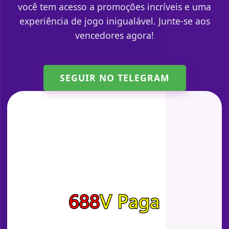
você tem acesso a promoções incríveis e uma
experiência de jogo inigualável. Junte-se aos
vencedores agora!
SEGUIR NO TELEGRAM