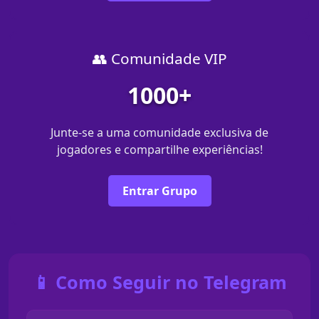
👥 Comunidade VIP
1000+
Junte-se a uma comunidade exclusiva de
jogadores e compartilhe experiências!
Entrar Grupo
📱 Como Seguir no Telegram