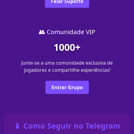
Falar Suporte
👥 Comunidade VIP
1000+
Junte-se a uma comunidade exclusiva de
jogadores e compartilhe experiências!
Entrar Grupo
📱 Como Seguir no Telegram