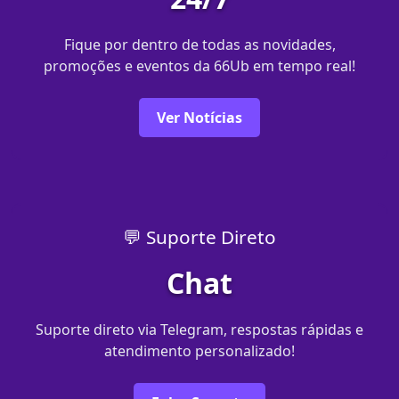
Fique por dentro de todas as novidades,
promoções e eventos da 66Ub em tempo real!
Ver Notícias
💬 Suporte Direto
Chat
Suporte direto via Telegram, respostas rápidas e
atendimento personalizado!