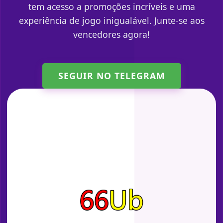
tem acesso a promoções incríveis e uma
experiência de jogo inigualável. Junte-se aos
vencedores agora!
SEGUIR NO TELEGRAM