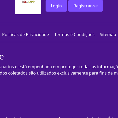
Login
Registrar-se
Políticas de Privacidade
Termos e Condições
Sitemap
de
usuários e está empenhada em proteger todas as informaçõ
os coletados são utilizados exclusivamente para fins de m