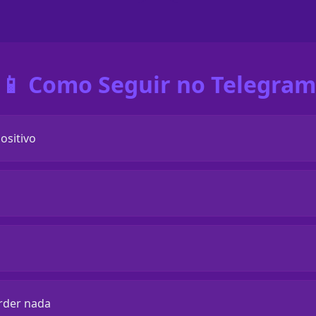
📱 Como Seguir no Telegram
ositivo
erder nada