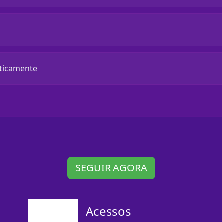
a
aticamente
SEGUIR AGORA
Acessos