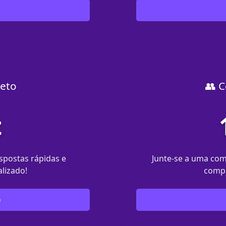
reto
👥 
t
espostas rápidas e
Junte-se a uma com
lizado!
compa
e