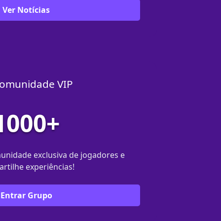
Ver Notícias
Comunidade VIP
1000+
unidade exclusiva de jogadores e
rtilhe experiências!
Entrar Grupo