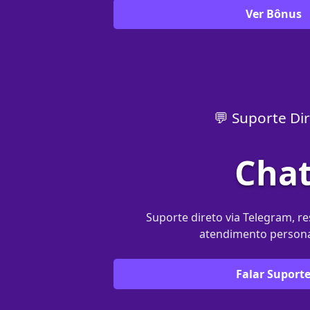
Ver Bônus
💬 Suporte Di
Cha
Suporte direto via Telegram, r
atendimento persona
Falar Suport