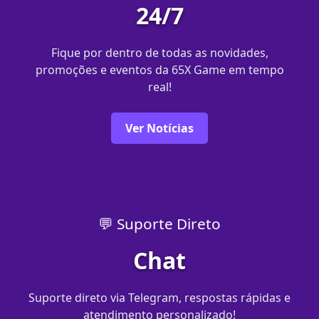
24/7
Fique por dentro de todas as novidades,
promoções e eventos da 65X Game em tempo
real!
Ver Notícias
💬 Suporte Direto
Chat
Suporte direto via Telegram, respostas rápidas e
atendimento personalizado!