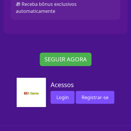
🎁 Receba bônus exclusivos
automaticamente
SEGUIR AGORA
Acessos
Login
Registrar-se