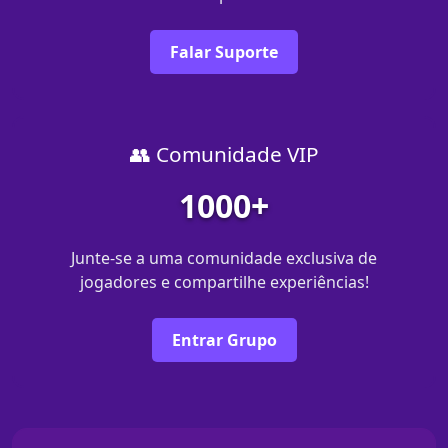
Falar Suporte
👥 Comunidade VIP
1000+
Junte-se a uma comunidade exclusiva de
jogadores e compartilhe experiências!
Entrar Grupo