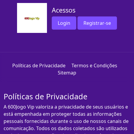
Acessos
Login
Registrar-se
Políticas de Privacidade
Termos e Condições
Sitemap
Políticas de Privacidade
A 600Jogo Vip valoriza a privacidade de seus usuários e
está empenhada em proteger todas as informações
pessoais fornecidas durante o uso de nossos canais de
comunicação. Todos os dados coletados são utilizados