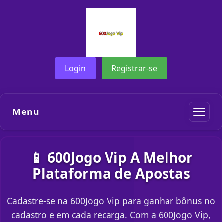
Login
Registrar-se
Menu
📱 600Jogo Vip A Melhor
Plataforma de Apostas
Cadastre-se na 600Jogo Vip para ganhar bônus no
cadastro e em cada recarga. Com a 600Jogo Vip,