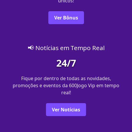
únicos!
Ver Bônus
📢 Notícias em Tempo Real
24/7
Fique por dentro de todas as novidades,
promoções e eventos da 600Jogo Vip em tempo
real!
Ver Notícias