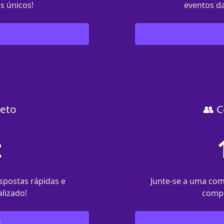
s únicos!
eventos d
reto
👥 
t
espostas rápidas e
Junte-se a uma com
lizado!
compa
e