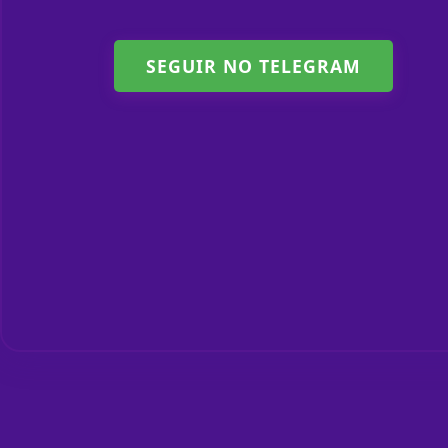
SEGUIR NO TELEGRAM