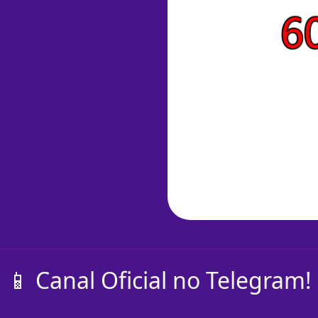
📱 Canal Oficial no Telegram!