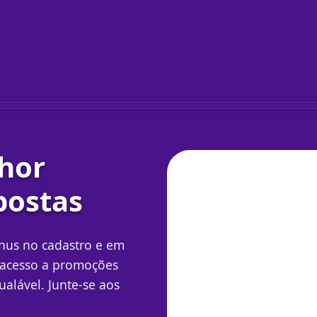
lhor
postas
nus no cadastro e em
 acesso a promoções
ualável. Junte-se aos