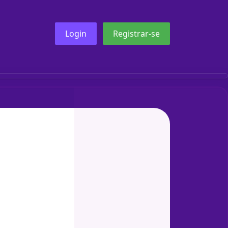
Login
Registrar-se