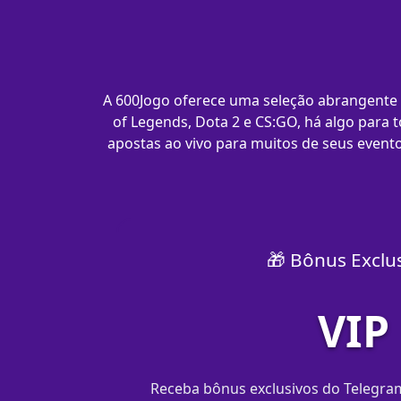
A 600Jogo oferece uma seleção abrangente 
of Legends, Dota 2 e CS:GO, há algo para 
apostas ao vivo para muitos de seus evento
🎁 Bônus Exclu
VIP
Receba bônus exclusivos do Telegra