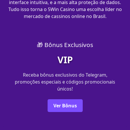
interface intuitiva, e a mais alta proteção de dados.
Tudo isso torna o 5Win Casino uma escolha líder no
mercado de cassinos online no Brasil.
🎁 Bônus Exclusivos
VIP
Receba bônus exclusivos do Telegram,
promoções especiais e códigos promocionais
únicos!
Ver Bônus