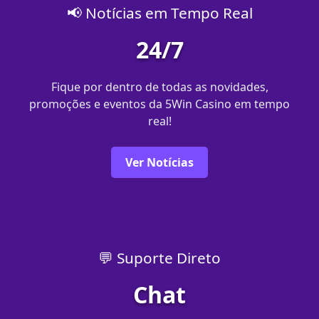
📢 Notícias em Tempo Real
24/7
Fique por dentro de todas as novidades,
promoções e eventos da 5Win Casino em tempo
real!
Ver Notícias
💬 Suporte Direto
Chat