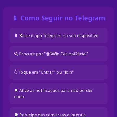
📱 Como Seguir no Telegram
📱 Baixe o app Telegram no seu dispositivo
🔍 Procure por "@5Win CasinoOficial"
👆 Toque em "Entrar" ou "Join"
🔔 Ative as notificações para não perder
nada
💬 Participe das conversas e interaja