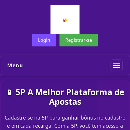
Login
Registrar-se
Menu
📱 5P A Melhor Plataforma de
Apostas
Cadastre-se na 5P para ganhar bônus no cadastro
e em cada recarga. Com a 5P, você tem acesso a