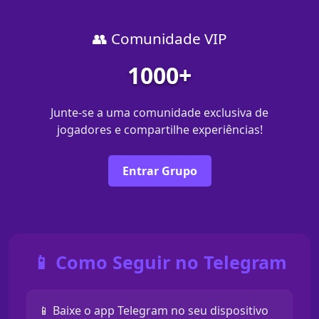
👥 Comunidade VIP
1000+
Junte-se a uma comunidade exclusiva de
jogadores e compartilhe experiências!
Entrar Grupo
📱 Como Seguir no Telegram
📱 Baixe o app Telegram no seu dispositivo