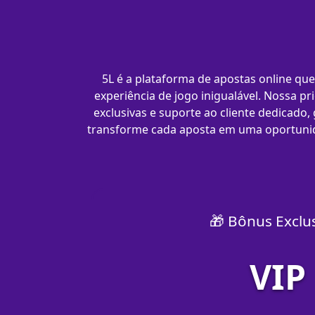
5L é a plataforma de apostas online q
experiência de jogo inigualável. Nossa p
exclusivas e suporte ao cliente dedicado
transforme cada aposta em uma oportunid
🎁 Bônus Exclu
VIP