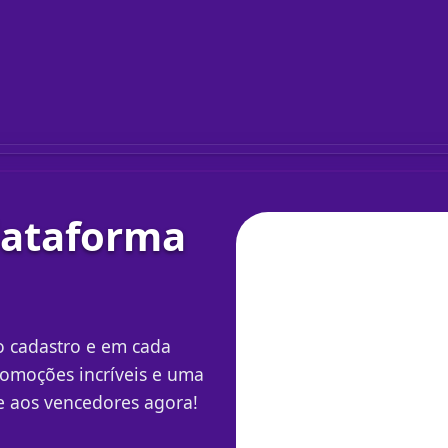
lataforma
o cadastro e em cada
romoções incríveis e uma
se aos vencedores agora!