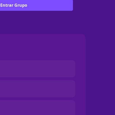
Entrar Grupo