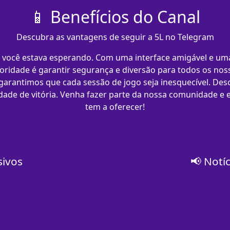
📱 Benefícios do Canal
Descubra as vantagens de seguir a 5L no Telegram
ue você estava esperando. Com uma interface amigável e u
rioridade é garantir segurança e diversão para todos os n
, garantimos que cada sessão de jogo seja inesquecível. De
ade de vitória. Venha fazer parte da nossa comunidade e 
tem a oferecer!
sivos
📢 Notí