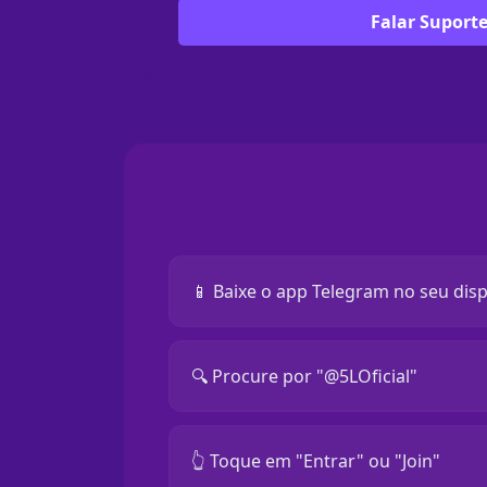
Falar Suport
📱 Baixe o app Telegram no seu disp
🔍 Procure por "@5LOficial"
👆 Toque em "Entrar" ou "Join"