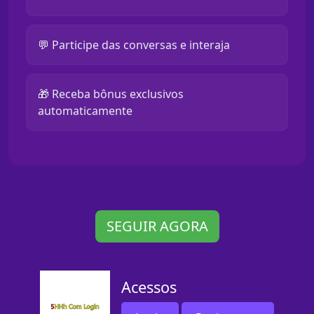
💬 Participe das conversas e interaja
🎁 Receba bônus exclusivos
automaticamente
SEGUIR AGORA
Acessos