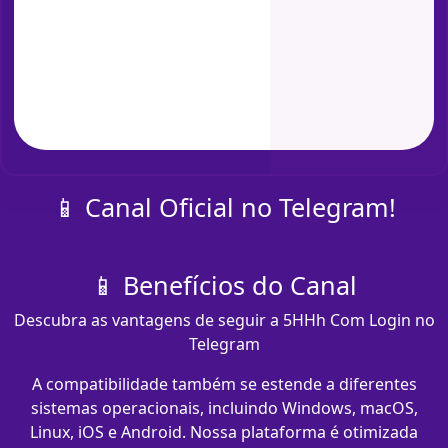
📱 Canal Oficial no Telegram!
📱 Benefícios do Canal
Descubra as vantagens de seguir a 5HHh Com Login no
Telegram
A compatibilidade também se estende a diferentes
sistemas operacionais, incluindo Windows, macOS,
Linux, iOS e Android. Nossa plataforma é otimizada