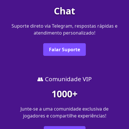
Chat
Suporte direto via Telegram, respostas rápidas e
atendimento personalizado!
Falar Suporte
👥 Comunidade VIP
1000+
Junte-se a uma comunidade exclusiva de
jogadores e compartilhe experiências!