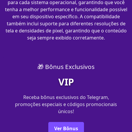
para cada sistema operacional, garantindo que você
tenha a melhor performance e funcionalidade possível
em seu dispositivo específico. A compatibilidade
também inclui suporte para diferentes resoluções de
tela e densidades de pixel, garantindo que o conteúdo
seja sempre exibido corretamente.
🎁 Bônus Exclusivos
VIP
Receba bônus exclusivos do Telegram,
promoções especiais e códigos promocionais
únicos!
Ver Bônus