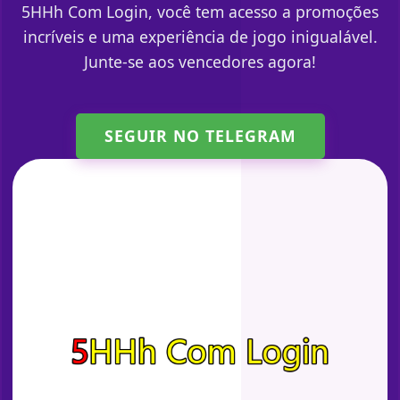
5HHh Com Login, você tem acesso a promoções
incríveis e uma experiência de jogo inigualável.
Junte-se aos vencedores agora!
SEGUIR NO TELEGRAM