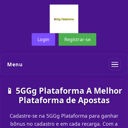
Login
Registrar-se
Menu
📱 5GGg Plataforma A Melhor
Plataforma de Apostas
Cadastre-se na 5GGg Plataforma para ganhar
bônus no cadastro e em cada recarga. Com a