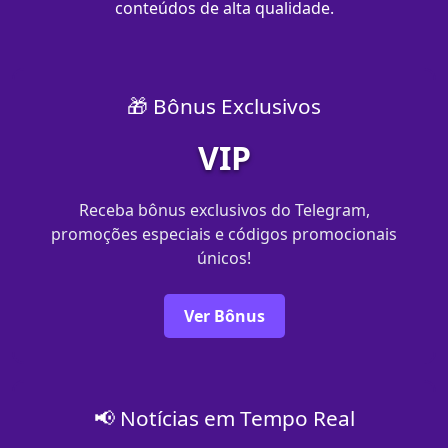
conteúdos de alta qualidade.
🎁 Bônus Exclusivos
VIP
Receba bônus exclusivos do Telegram,
promoções especiais e códigos promocionais
únicos!
Ver Bônus
📢 Notícias em Tempo Real