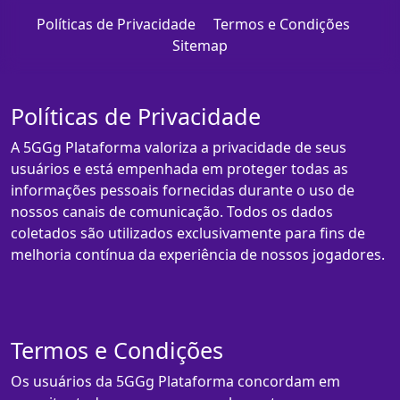
Políticas de Privacidade
Termos e Condições
Sitemap
Políticas de Privacidade
A 5GGg Plataforma valoriza a privacidade de seus
usuários e está empenhada em proteger todas as
informações pessoais fornecidas durante o uso de
nossos canais de comunicação. Todos os dados
coletados são utilizados exclusivamente para fins de
melhoria contínua da experiência de nossos jogadores.
Termos e Condições
Os usuários da 5GGg Plataforma concordam em