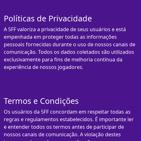
Políticas de Privacidade
A 5FF valoriza a privacidade de seus usuários e está
empenhada em proteger todas as informações
pessoais fornecidas durante o uso de nossos canais de
comunicação. Todos os dados coletados são utilizados
exclusivamente para fins de melhoria contínua da
experiência de nossos jogadores.
Termos e Condições
Os usuários da 5FF concordam em respeitar todas as
regras e regulamentos estabelecidos. É importante ler
e entender todos os termos antes de participar de
nossos canais de comunicação. A violação destes