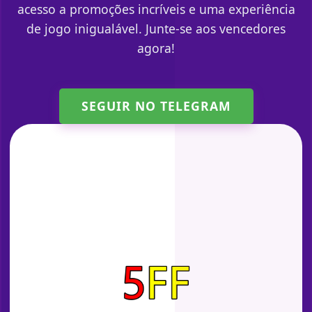
acesso a promoções incríveis e uma experiência
de jogo inigualável. Junte-se aos vencedores
agora!
SEGUIR NO TELEGRAM