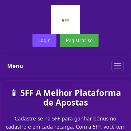
Login
Registrar-se
Menu
📱 5FF A Melhor Plataforma
de Apostas
Cadastre-se na 5FF para ganhar bônus no
cadastro e em cada recarga. Com a 5FF, você tem