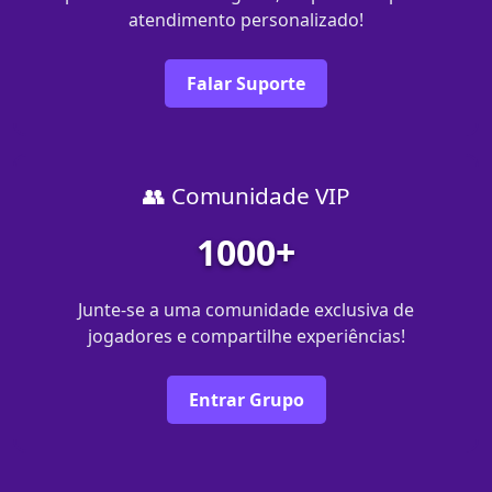
atendimento personalizado!
Falar Suporte
👥 Comunidade VIP
1000+
Junte-se a uma comunidade exclusiva de
jogadores e compartilhe experiências!
Entrar Grupo