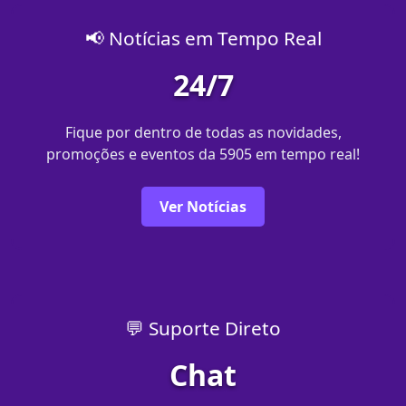
📢 Notícias em Tempo Real
24/7
Fique por dentro de todas as novidades,
promoções e eventos da 5905 em tempo real!
Ver Notícias
💬 Suporte Direto
Chat