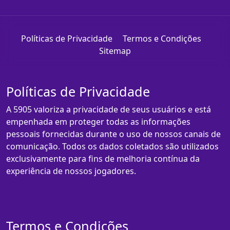
Políticas de Privacidade
Termos e Condições
Sitemap
Políticas de Privacidade
A 5905 valoriza a privacidade de seus usuários e está
empenhada em proteger todas as informações
pessoais fornecidas durante o uso de nossos canais de
comunicação. Todos os dados coletados são utilizados
exclusivamente para fins de melhoria contínua da
experiência de nossos jogadores.
Termos e Condições