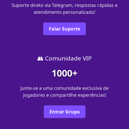
Suporte direto via Telegram, respostas rápidas e
atendimento personalizado!
Falar Suporte
👥 Comunidade VIP
1000+
Junte-se a uma comunidade exclusiva de
jogadores e compartilhe experiências!
Entrar Grupo