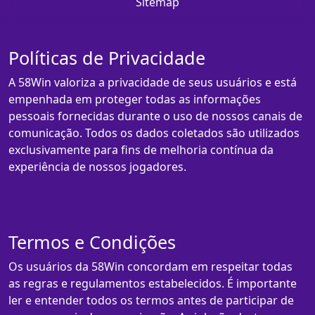
Sitemap
Políticas de Privacidade
A 58Win valoriza a privacidade de seus usuários e está
empenhada em proteger todas as informações
pessoais fornecidas durante o uso de nossos canais de
comunicação. Todos os dados coletados são utilizados
exclusivamente para fins de melhoria contínua da
experiência de nossos jogadores.
Termos e Condições
Os usuários da 58Win concordam em respeitar todas
as regras e regulamentos estabelecidos. É importante
ler e entender todos os termos antes de participar de