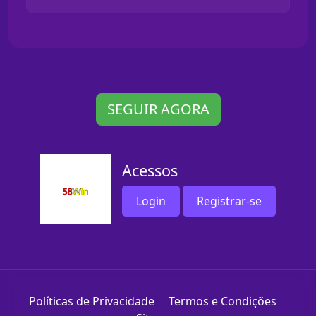
SEGUIR AGORA
Acessos
Login
Registrar-se
Políticas de Privacidade
Termos e Condições