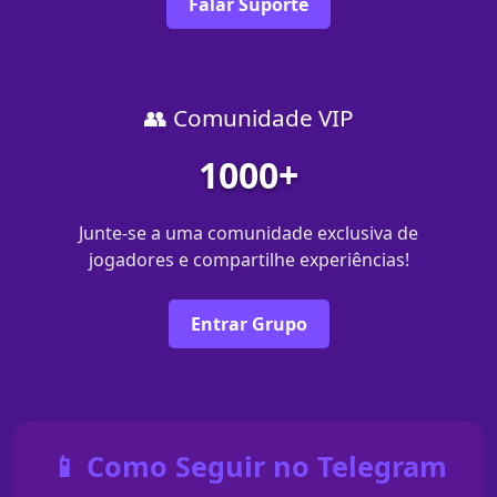
Falar Suporte
👥 Comunidade VIP
1000+
Junte-se a uma comunidade exclusiva de
jogadores e compartilhe experiências!
Entrar Grupo
📱 Como Seguir no Telegram