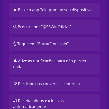
📱 Baixe o app Telegram no seu dispositivo
🔍 Procure por "@58WinOficial"
👆 Toque em "Entrar" ou "Join"
🔔 Ative as notificações para não perder
nada
💬 Participe das conversas e interaja
🎁 Receba bônus exclusivos
automaticamente