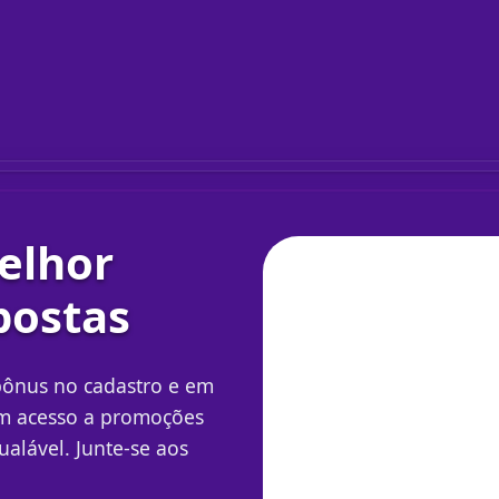
elhor
postas
bônus no cadastro e em
em acesso a promoções
ualável. Junte-se aos