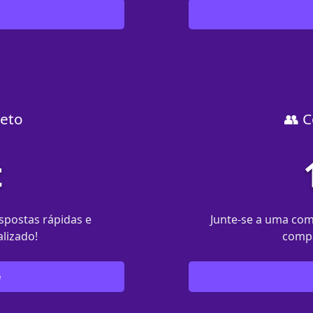
reto
👥 
t
espostas rápidas e
Junte-se a uma com
lizado!
compa
e