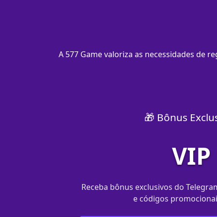
A 577 Game valoriza as necessidades de reg
🎁 Bônus Exclu
VIP
Receba bônus exclusivos do Telegra
e códigos promocionai