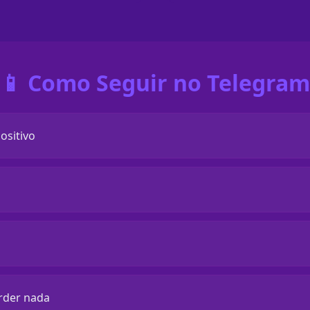
📱 Como Seguir no Telegram
ositivo
erder nada