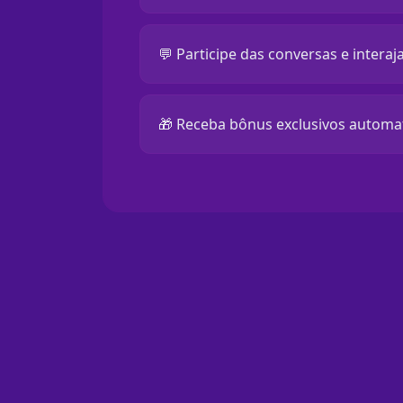
💬 Participe das conversas e interaj
🎁 Receba bônus exclusivos autom