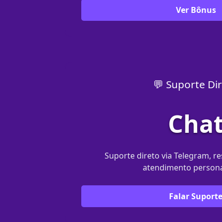
Ver Bônus
💬 Suporte Di
Cha
Suporte direto via Telegram, r
atendimento persona
Falar Suport