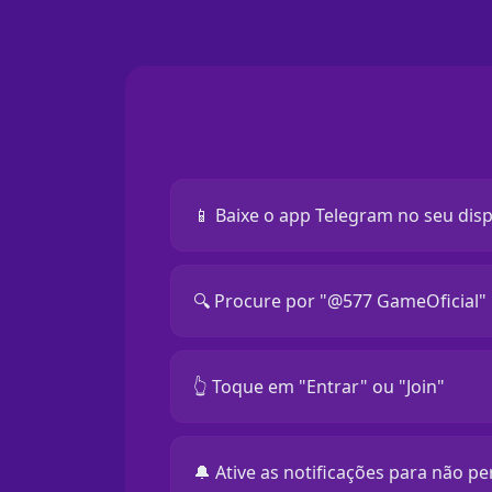
📱 Baixe o app Telegram no seu disp
🔍 Procure por "@577 GameOficial"
👆 Toque em "Entrar" ou "Join"
🔔 Ative as notificações para não p