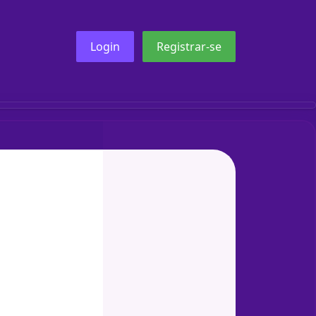
Login
Registrar-se