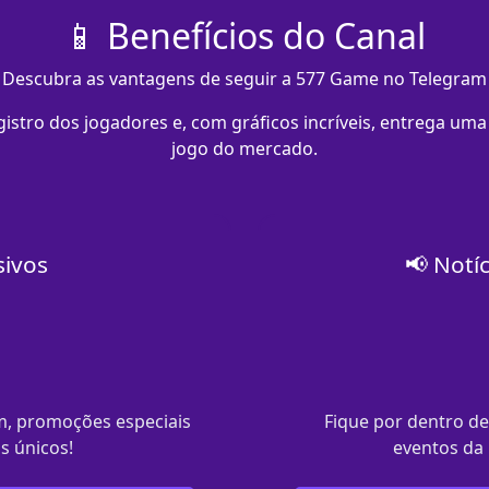
📱 Benefícios do Canal
Descubra as vantagens de seguir a 577 Game no Telegram
istro dos jogadores e, com gráficos incríveis, entrega uma
jogo do mercado.
sivos
📢 Notí
m, promoções especiais
Fique por dentro d
s únicos!
eventos da