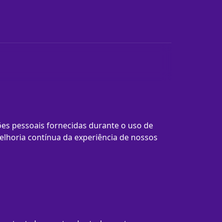
es pessoais fornecidas durante o uso de
elhoria contínua da experiência de nossos