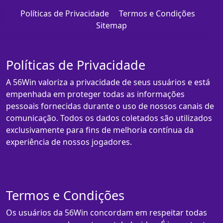
Políticas de Privacidade
Termos e Condições
Sitemap
Políticas de Privacidade
A 56Win valoriza a privacidade de seus usuários e está
empenhada em proteger todas as informações
pessoais fornecidas durante o uso de nossos canais de
comunicação. Todos os dados coletados são utilizados
exclusivamente para fins de melhoria contínua da
experiência de nossos jogadores.
Termos e Condições
Os usuários da 56Win concordam em respeitar todas