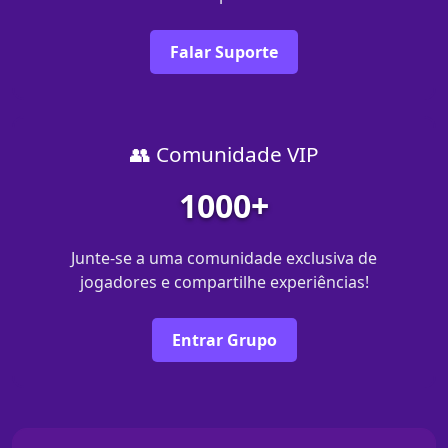
Falar Suporte
👥 Comunidade VIP
1000+
Junte-se a uma comunidade exclusiva de
jogadores e compartilhe experiências!
Entrar Grupo