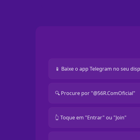
📱 Baixe o app Telegram no seu disp
🔍 Procure por "@56R.ComOficial"
👆 Toque em "Entrar" ou "Join"