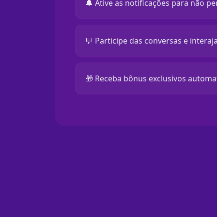
🔔 Ative as notificações para não p
💬 Participe das conversas e interaj
🎁 Receba bônus exclusivos autom