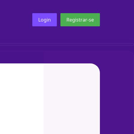
Login
Registrar-se