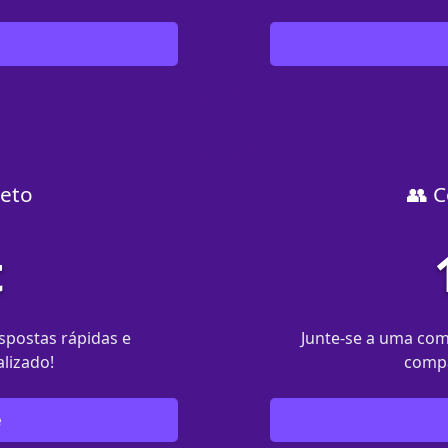
reto
👥 
t
espostas rápidas e
Junte-se a uma com
lizado!
compa
e