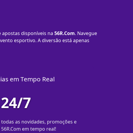
e apostas disponíveis na
56R.Com
. Navegue
vento esportivo. A diversão está apenas
cias em Tempo Real
24/7
e todas as novidades, promoções e
 56R.Com em tempo real!