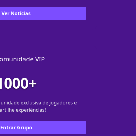
Ver Notícias
Comunidade VIP
1000+
unidade exclusiva de jogadores e
rtilhe experiências!
Entrar Grupo