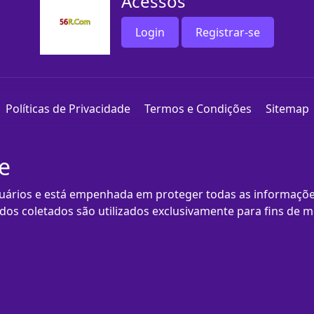
Acessos
Login
Registrar-se
Políticas de Privacidade
Termos e Condições
Sitemap
de
suários e está empenhada em proteger todas as informaçõe
os coletados são utilizados exclusivamente para fins de m