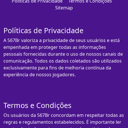
Políticas de Privacidade
Termos e Condições
Sitemap
Políticas de Privacidade
A 567Br valoriza a privacidade de seus usuários e está
empenhada em proteger todas as informações
pessoais fornecidas durante o uso de nossos canais de
comunicação. Todos os dados coletados são utilizados
exclusivamente para fins de melhoria contínua da
experiência de nossos jogadores.
Termos e Condições
Os usuários da 567Br concordam em respeitar todas as
regras e regulamentos estabelecidos. É importante ler