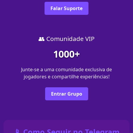
Falar Suporte
👥 Comunidade VIP
1000+
Junte-se a uma comunidade exclusiva de
jogadores e compartilhe experiências!
Entrar Grupo
📱 Como Seguir no Telegram