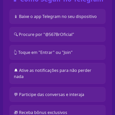
📱 Baixe o app Telegram no seu dispositivo
🔍 Procure por "@567BrOficial"
👆 Toque em "Entrar" ou "Join"
🔔 Ative as notificações para não perder
nada
💬 Participe das conversas e interaja
🎁 Receba bônus exclusivos