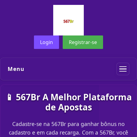
Login
Registrar-se
Menu
📱 567Br A Melhor Plataforma
de Apostas
Cadastre-se na 567Br para ganhar bônus no
cadastro e em cada recarga. Com a 567Br, você