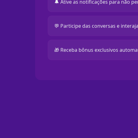
🔔 Ative as notificações para não p
💬 Participe das conversas e interaj
🎁 Receba bônus exclusivos autom