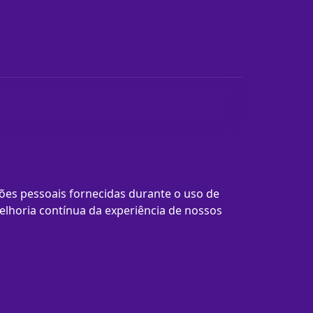
ões pessoais fornecidas durante o uso de
elhoria contínua da experiência de nossos