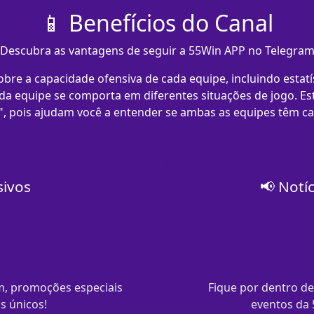
📱 Benefícios do Canal
Descubra as vantagens de seguir a 55Win APP no Telegra
obre a capacidade ofensiva de cada equipe, incluindo estat
a equipe se comporta em diferentes situações de jogo. Est
 pois ajudam você a entender se ambas as equipes têm ca
sivos
📢 Notí
m, promoções especiais
Fique por dentro d
s únicos!
eventos da 