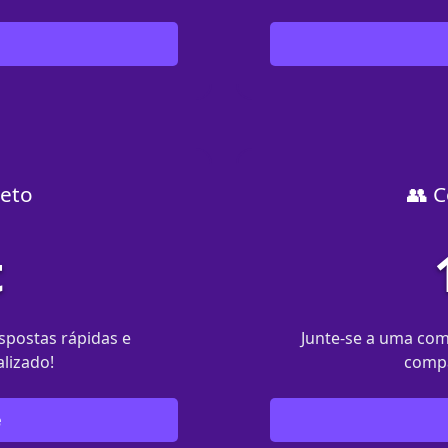
reto
👥 
t
espostas rápidas e
Junte-se a uma com
lizado!
compa
e