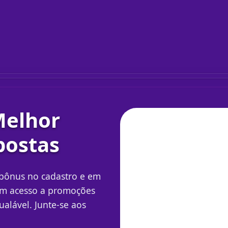
Melhor
postas
bônus no cadastro e em
em acesso a promoções
ualável. Junte-se aos