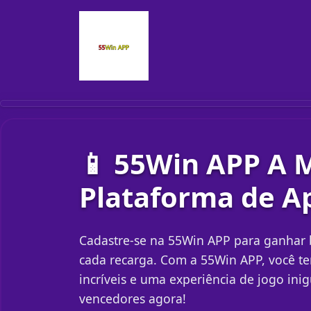
📱 55Win APP A 
Plataforma de A
Cadastre-se na 55Win APP para ganhar 
cada recarga. Com a 55Win APP, você t
incríveis e uma experiência de jogo inig
vencedores agora!