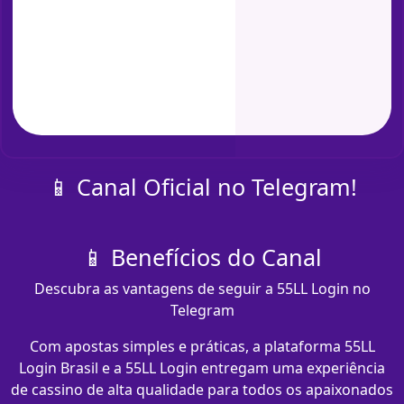
📱 Canal Oficial no Telegram!
📱 Benefícios do Canal
Descubra as vantagens de seguir a 55LL Login no
Telegram
Com apostas simples e práticas, a plataforma 55LL
Login Brasil e a 55LL Login entregam uma experiência
de cassino de alta qualidade para todos os apaixonados