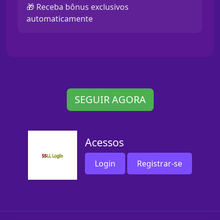
🎁 Receba bônus exclusivos
automaticamente
SEGUIR AGORA
Acessos
Login
Registrar-se