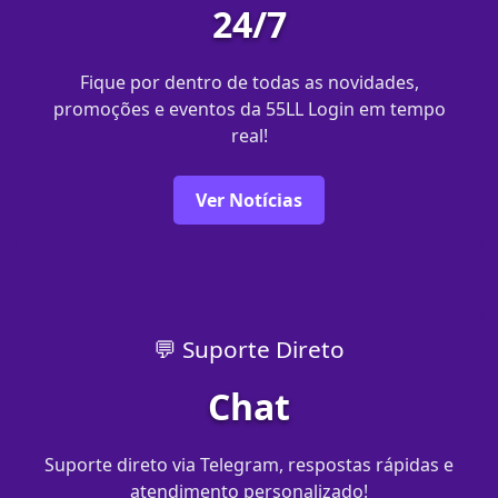
24/7
Fique por dentro de todas as novidades,
promoções e eventos da 55LL Login em tempo
real!
Ver Notícias
💬 Suporte Direto
Chat
Suporte direto via Telegram, respostas rápidas e
atendimento personalizado!