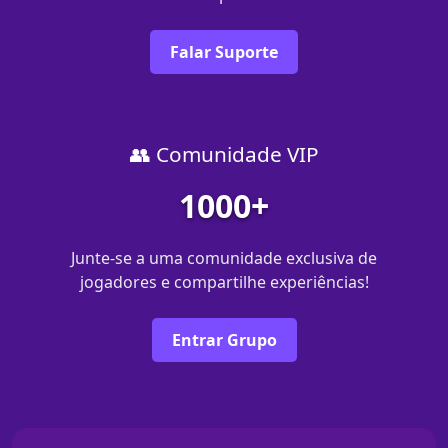
Falar Suporte
👥 Comunidade VIP
1000+
Junte-se a uma comunidade exclusiva de
jogadores e compartilhe experiências!
Entrar Grupo