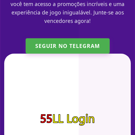
você tem acesso a promoções incríveis e uma
experiência de jogo inigualável. Junte-se aos
vencedores agora!
SEGUIR NO TELEGRAM