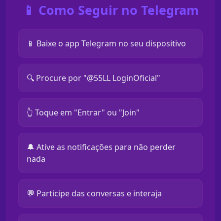
📱 Como Seguir no Telegram
📱 Baixe o app Telegram no seu dispositivo
🔍 Procure por "@55LL LoginOficial"
👆 Toque em "Entrar" ou "Join"
🔔 Ative as notificações para não perder
nada
💬 Participe das conversas e interaja