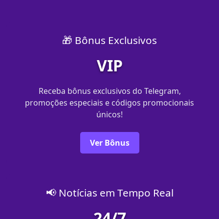
🎁 Bônus Exclusivos
VIP
Receba bônus exclusivos do Telegram,
promoções especiais e códigos promocionais
únicos!
Ver Bônus
📢 Notícias em Tempo Real
24/7