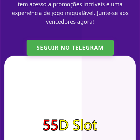
tem acesso a promoções incríveis e uma
experiência de jogo inigualável. Junte-se aos
vencedores agora!
SEGUIR NO TELEGRAM