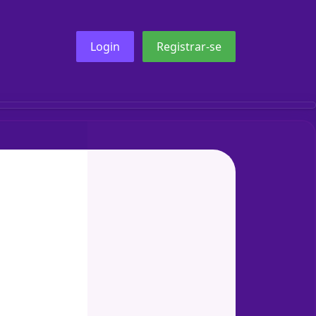
Login
Registrar-se