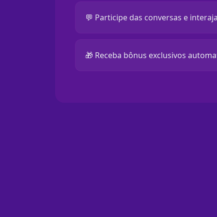
💬 Participe das conversas e interaj
🎁 Receba bônus exclusivos autom