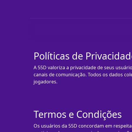
Políticas de Privacida
A 55D valoriza a privacidade de seus usuár
canais de comunicação. Todos os dados cole
jogadores.
Termos e Condições
Os usuários da 55D concordam em respeitar 