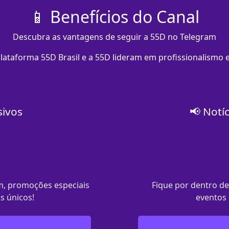
📱 Benefícios do Canal
Descubra as vantagens de seguir a 55D no Telegram
lataforma 55D Brasil e a 55D lideram em profissionalismo
sivos
📢 Notí
m, promoções especiais
Fique por dentro d
s únicos!
eventos