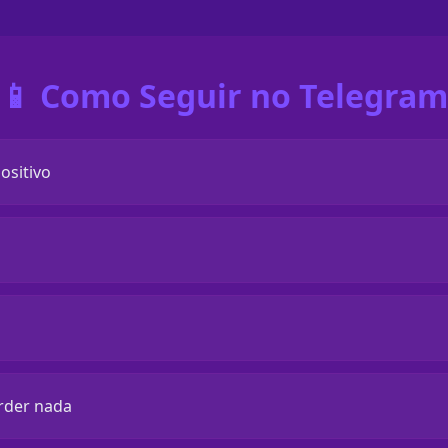
📱 Como Seguir no Telegram
ositivo
erder nada