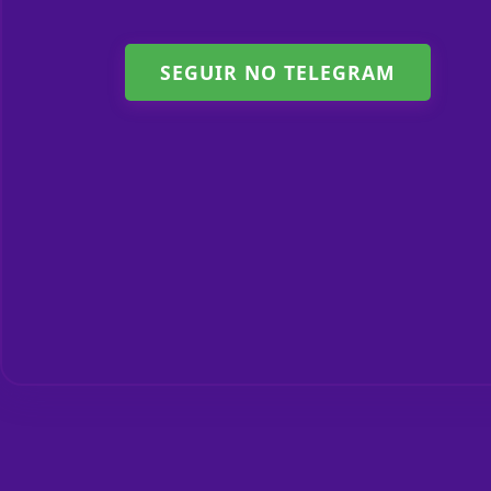
SEGUIR NO TELEGRAM